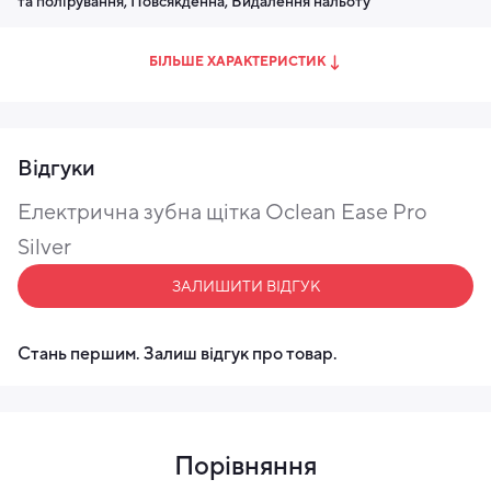
та полірування, Повсякденна, Видалення нальоту
БІЛЬШЕ ХАРАКТЕРИСТИК
Відгуки
Електрична зубна щітка Oclean Ease Pro
Silver
ЗАЛИШИТИ ВІДГУК
Стань першим. Залиш відгук про товар.
Порівняння