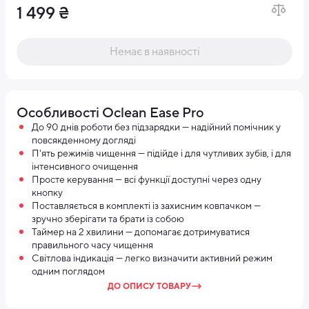
1 499 ₴
Немає в наявності
Особливості Oclean Ease Pro
До 90 днів роботи без підзарядки — надійний помічник у
повсякденному догляді
П'ять режимів чищення — підійде і для чутливих зубів, і для
інтенсивного очищення
Просте керування — всі функції доступні через одну
кнопку
Поставляється в комплекті із захисним ковпачком —
зручно зберігати та брати із собою
Таймер на 2 хвилини — допомагає дотримуватися
правильного часу чищення
Світлова індикація — легко визначити активний режим
одним поглядом
ДО ОПИСУ ТОВАРУ