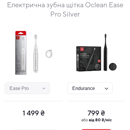
Електрична зубна щітка Oclean Ease
Pro Silver
1 499 ₴
799 ₴
або
від 80 ₴/міс