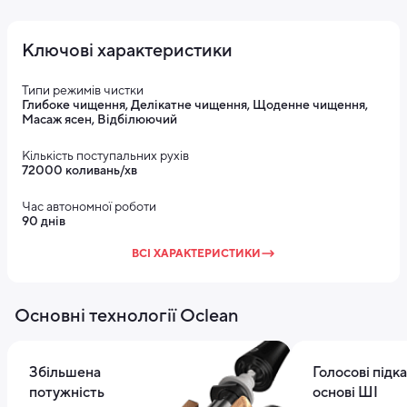
Ключові характеристики
Типи режимів чистки
Глибоке чищення, Делікатне чищення, Щоденне чищення,
Масаж ясен, Відбілюючий
Кількість поступальних рухів
72000 коливань/хв
Час автономної роботи
90 днів
ВСІ ХАРАКТЕРИСТИКИ
Основні технології Oclean
Збільшена
Голосові підка
потужність
основі ШІ