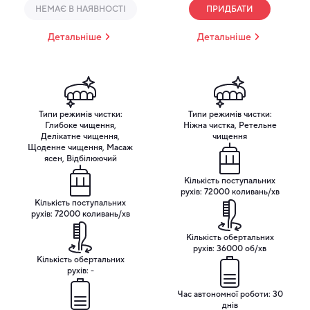
НЕМАЄ В НАЯВНОСТІ
ПРИДБАТИ
Детальніше
Детальніше
Типи режимів чистки:
Типи режимів чистки:
Глибоке чищення,
Ніжна чистка, Ретельне
Делікатне чищення,
чищення
Щоденне чищення, Масаж
ясен, Відбілюючий
Кількість поступальних
рухів: 72000 коливань/хв
Кількість поступальних
рухів: 72000 коливань/хв
Кількість обертальних
рухів: 36000 об/хв
Кількість обертальних
рухів: -
Час автономної роботи: 30
днів