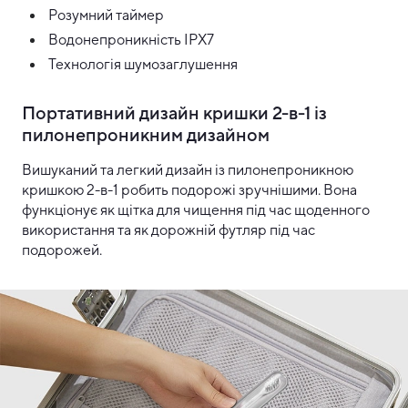
Розумний таймер
Водонепроникність IPX7
Технологія шумозаглушення
Портативний дизайн кришки 2-в-1 із
пилонепроникним дизайном
Вишуканий та легкий дизайн із пилонепроникною
кришкою 2-в-1 робить подорожі зручнішими. Вона
функціонує як щітка для чищення під час щоденного
використання та як дорожній футляр під час
подорожей.