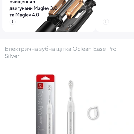
очищення з
двигунами Maglev 3.0
та Maglev 4.0
Електрична зубна щітка Oclean Ease Pro
Silver