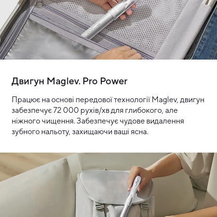
Двигун Maglev. Pro Power
Працює на основі передової технології Maglev, двигун
забезпечує 72 000 рухів/хв для глибокого, але
ніжного чищення. Забезпечує чудове видалення
зубного нальоту, захищаючи ваші ясна.