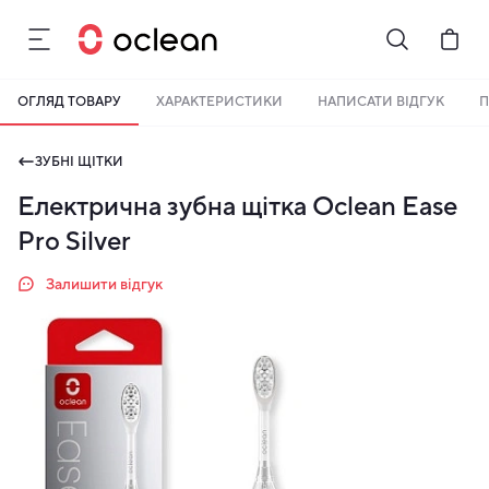
ОГЛЯД ТОВАРУ
ХАРАКТЕРИСТИКИ
НАПИСАТИ ВІДГУК
П
ЗУБНІ ЩІТКИ
Електрична зубна щітка Oclean Ease
Pro Silver
Залишити відгук