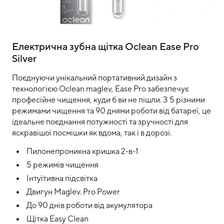
Електрична зубна щітка Oclean Ease Pro
Silver
Поєднуючи унікальний портативний дизайн з
технологією Oclean maglev, Ease Pro забезпечує
професійне чищення, куди б ви не пішли. З 5 різними
режимами чищення та 90 днями роботи від батареї, це
ідеальне поєднання потужності та зручності для
яскравішої посмішки як вдома, так і в дорозі.
Пилонепроникна кришка 2-в-1
5 режимів чищення
Інтуїтивна підсвітка
Двигун Maglev. Pro Power
До 90 днів роботи від акумулятора
Щітка Easy Clean