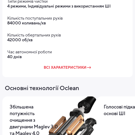
Типи режимів чистки
4 режими, Індивідуальні режими з використанням ШІ
Кількість поступальних рухів
84000 коливань/хв
Кількість обертальних рухів
42000 об/хв
Час автономної роботи
40 днів
ВСІ ХАРАКТЕРИСТИКИ
Основні технології Oclean
Збільшена
Голосові підка
потужність
основі ШІ
очищення з
двигунами Maglev 3.0
та Maglev 4.0