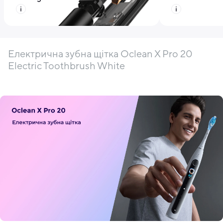
Електрична зубна щітка Oclean X Pro 20
Electric Toothbrush White