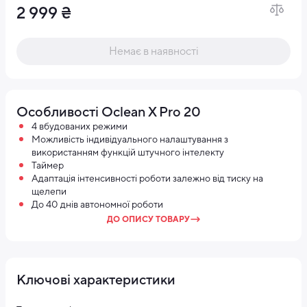
2 999 ₴
Немає в наявності
Особливості Oclean X Pro 20
4 вбудованих режими
Можливість індивідуального налаштування з
використанням функцій штучного інтелекту
Таймер
Адаптація інтенсивності роботи залежно від тиску на
щелепи
До 40 днів автономної роботи
ДО ОПИСУ ТОВАРУ
Ключові характеристики