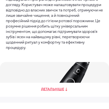
догляду. Користувач може налаштовувати процедури
відповідно до власних звичок та потреб, отримуючи не
лише звичайне чищення, а й повноцінний
професійний підхід до гігієни ротової порожнини. Це
розумне рішення робить щітку універсальним
інструментом, що допомагає підтримувати здоров’я
зубів і ясен на найвищому рівні, перетворюючи
щоденний ритуал у комфортну та ефективну
процедуру.
ДЕТАЛЬНІШЕ