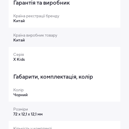
Гарантія та виробник
Країна реєстрації бренду
Китай
Країна виробник товару
Китай
Серія
X Kids
Габарити, комплектація, колір
Колір
Чорний
Розміри
72 х 12,1 х 12,1 мм
Кількість у комплекті