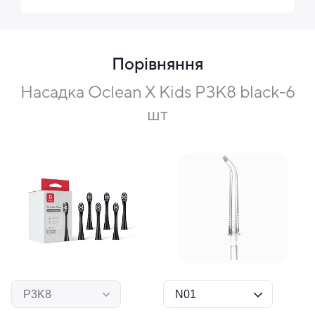
Порівняння
Насадка Oclean X Kids P3K8 black-6
шт