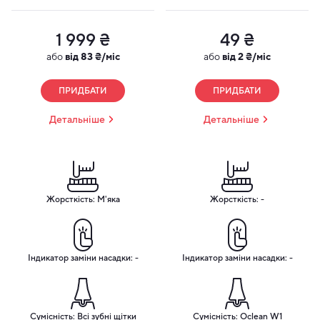
1 999 ₴
49 ₴
або
від 83 ₴/міс
або
від 2 ₴/міс
ПРИДБАТИ
ПРИДБАТИ
Детальніше
Детальніше
Жорсткість: М'яка
Жорсткість: -
Індикатор заміни насадки: -
Індикатор заміни насадки: -
Сумісність: Всі зубні щітки
Сумісність: Oclean W1