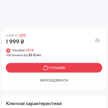
2 599 ₴
-23%
1 999 ₴
Кешбек
100₴
Частинами від
83 ₴/міс
У КОШИК
ЗАМОВ ДЗВІНОК
Ключові характеристики