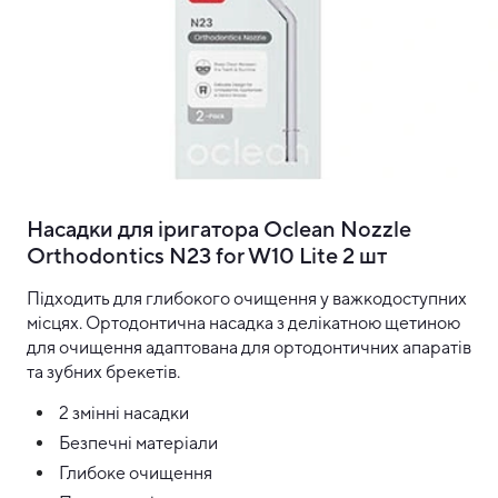
Насадки для іригатора Oclean Nozzle
Orthodontics N23 for W10 Lite 2 шт
Підходить для глибокого очищення у важкодоступних
місцях. Ортодонтична насадка з делікатною щетиною
для очищення адаптована для ортодонтичних апаратів
та зубних брекетів.
2 змінні насадки
Безпечні матеріали
Глибоке очищення