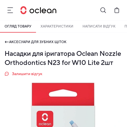
ОГЛЯД ТОВАРУ
ХАРАКТЕРИСТИКИ
НАПИСАТИ ВІДГУК
П
АКСЕСУАРИ ДЛЯ ЗУБНИХ ЩІТОК
Насадки для іригатора Oclean Nozzle
Orthodontics N23 for W10 Lite 2шт
Залишити відгук