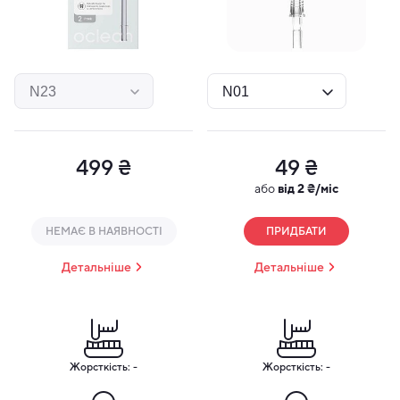
499 ₴
49 ₴
або
від 2 ₴/міс
НЕМАЄ В НАЯВНОСТІ
ПРИДБАТИ
Детальніше
Детальніше
Жорсткість: -
Жорсткість: -