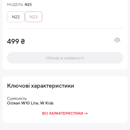
МОДЕЛЬ:
N23
N22
N23
499 ₴
Немає в наявності
Ключові характеристики
Сумісність
Oclean W10 Lite, W Kids
ВСІ ХАРАКТЕРИСТИКИ