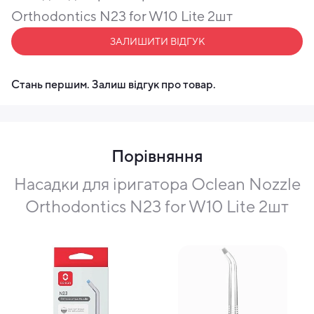
Orthodontics N23 for W10 Lite 2шт
ЗАЛИШИТИ ВІДГУК
Стань першим. Залиш відгук про товар.
Порівняння
Насадки для іригатора Oclean Nozzle
Orthodontics N23 for W10 Lite 2шт