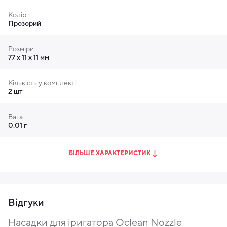
Колір
Прозорий
Розміри
77 х 11 х 11 мм
Кількість у комплекті
2 шт
Вага
0.01 г
БІЛЬШЕ ХАРАКТЕРИСТИК
Відгуки
Насадки для іригатора Oclean Nozzle