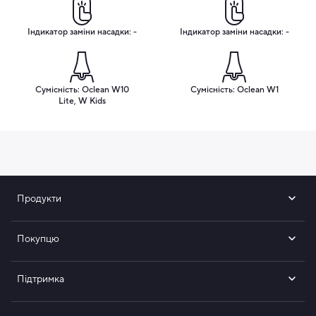
Індикатор заміни насадки: -
Індикатор заміни насадки: -
Сумісність: Oclean W10
Сумісність: Oclean W1
Lite, W Kids
Продукти
Покупцю
Підтримка