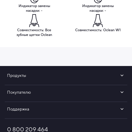
Индикатор замены
Индикатор замены
насадки: -
насадки: -
Совместимость: Все
Совместимость: Oclean W1
зубные щетки Oclean
Продукты
Покупателю
Поддержка
0 800 209 464