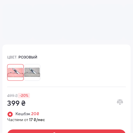
ЦВЕТ:
РОЗОВЫЙ
499 ₴
-20%
399 ₴
Кешбэк
20₴
Частями от
17 ₴/мес