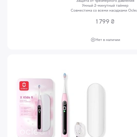
Защита от чрезмерного давления
Умный 2-минутный таймер
Совместима со всеми насадками Ocle
1 799 ₴
Нет в наличии