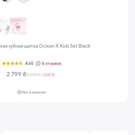
ая зубная щетка Oclean X Kids Set Black
4.65
6
отзывов
2 799 ₴
2 999 ₴
-200 ₴
Нет в наличии