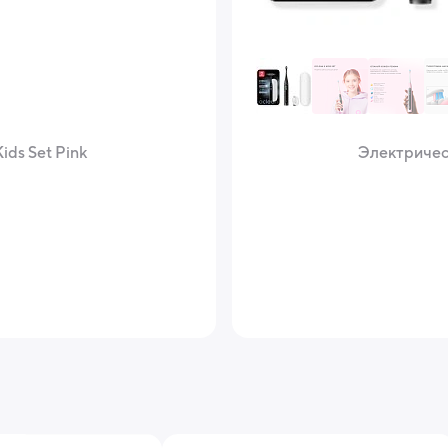
ids Set Pink
Электрическ