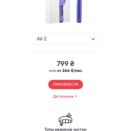
799 ₴
или
от 266 ₴/мес
ПРИОБРЕСТИ
Детальнее
Типы режимов чистки: