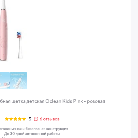
ная щетка детская Oclean Kids Pink - розовая
5
6
отзывов
ргономичная и безопасная конструкция
До 30 дней автономной работы