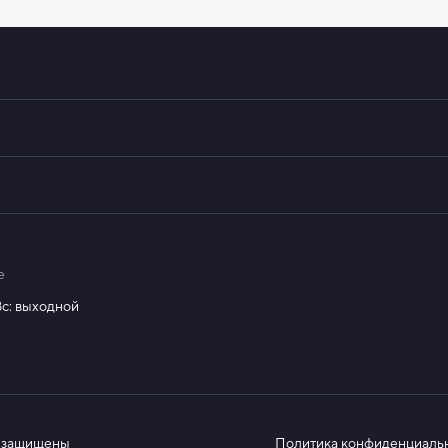
е
Вс: выходной
а защищены
Политика конфиденциаль