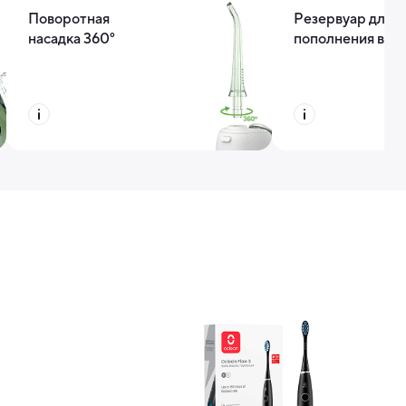
Поворотная
Резервуар для
насадка 360°
пополнения вод