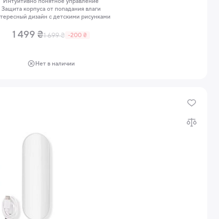
Интуитивно понятное управление
Защита корпуса от попадания влаги
тересный дизайн с детскими рисунками
1 499 ₴
1 699 ₴
-200 ₴
Нет в наличии