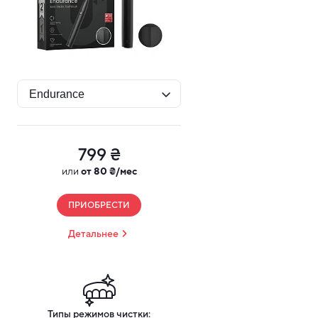
799 ₴
или
от 80 ₴/мес
ПРИОБРЕСТИ
Детальнее
Типы режимов чистки: