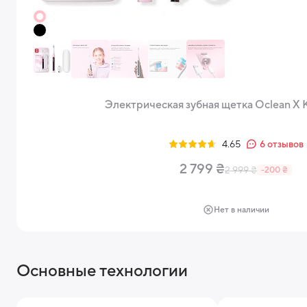
Электрическая зубная щетка Oclean X K
4.65
6
отзывов
2 799 ₴
2 999 ₴
-200 ₴
Нет в наличии
Основные технологии