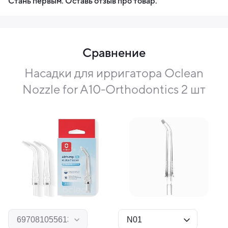
Стань первым. Оставь отзыв про товар.
Сравнение
Насадки для ирригатора Oclean
Nozzle for A10-Orthodontics 2 шт