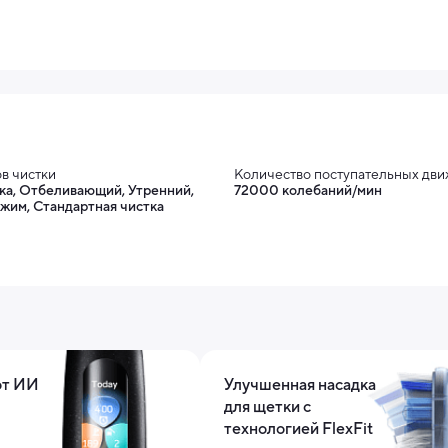
в чистки
Количество поступательных дв
ка, Отбеливающий, Утренний,
72000 колебаний/мин
жим, Стандартная чистка
от ИИ
Улучшенная насадка
для щетки с
технологией FlexFit