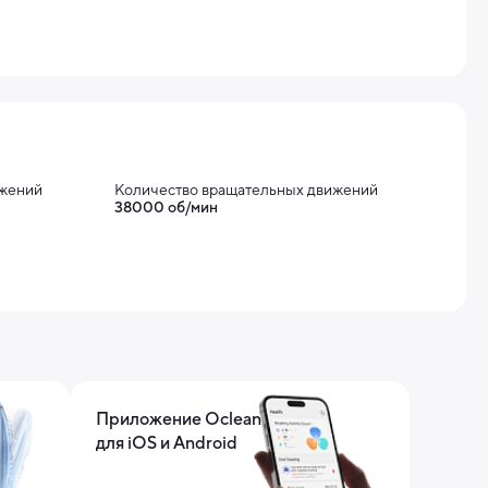
ижений
Количество вращательных движений
38000 об/мин
Приложение Oclean
для iOS и Android