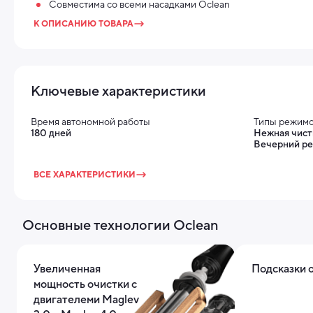
Совместима со всеми насадками Oclean
К ОПИСАНИЮ ТОВАРА
Ключевые характеристики
Время автономной работы
Типы режимо
180 дней
Нежная чист
Вечерний ре
ВСЕ ХАРАКТЕРИСТИКИ
Основные технологии Oclean
Увеличенная
Подсказки 
мощность очистки с
двигателеми Maglev