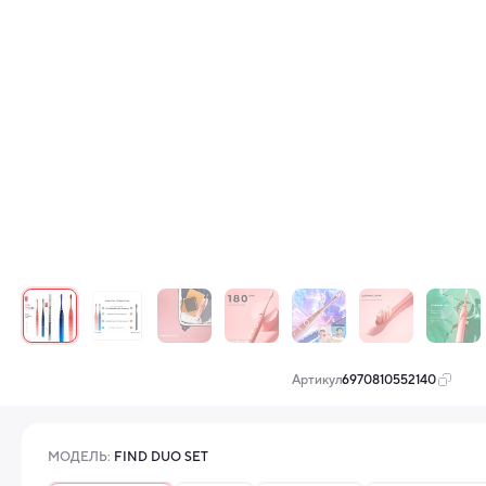
Артикул:
6970810552140
МОДЕЛЬ:
FIND DUO SET