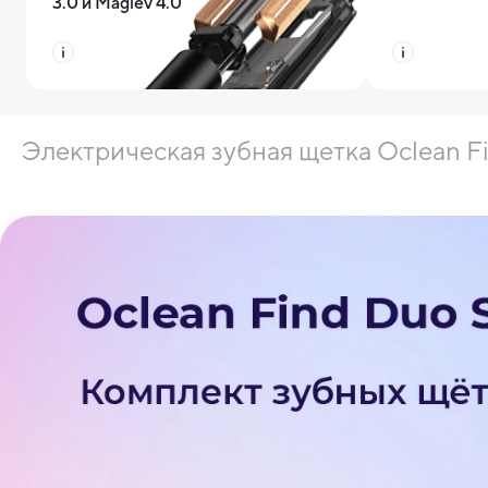
3.0 и Maglev 4.0
Электрическая зубная щетка Oclean Fin