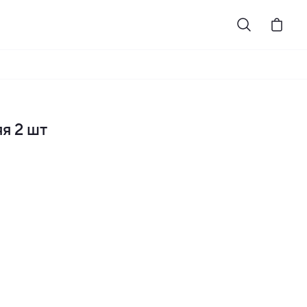
я 2 шт