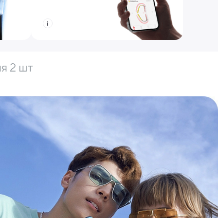
я 2 шт