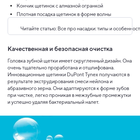
Кончик щетинок с алмазной огранкой
Плотная посадка щетинок в форме волны
Читайте статью: Все про насадки: типы и особеннос
Качественная и безопасная очистка
Головка зубной щетки имеет скругленный дизайн. Она
очень тщательно проработана и отшлифована.
Инновационные щетинки DuPont Tynex получаются в
результате экструдирования смеси нейлона и
абразивного зерна. Они адаптируются к форме зубов
при чистке, легко проникая в межзубные промежутки
и успешно удаляя бактериальный налет.