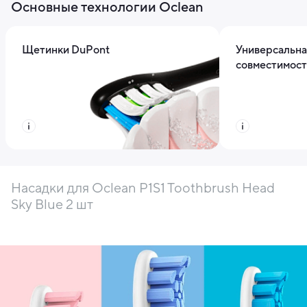
Основные технологии Oclean
Щетинки DuPont
Универсальна
совместимост
Насадки для Oclean P1S1 Toothbrush Head
Sky Blue 2 шт