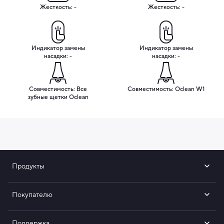
Жесткость: -
Жесткость: -
Индикатор замены
Индикатор замены
насадки: -
насадки: -
Совместимость: Все
Совместимость: Oclean W1
зубные щетки Oclean
Продукты
Покупателю
Поддержка