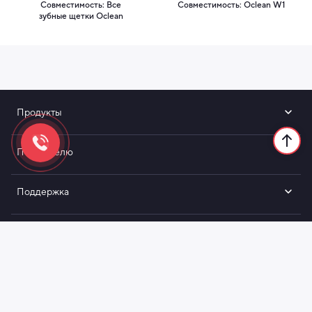
Совместимость: Все
Совместимость: Oclean W1
зубные щетки Oclean
Продукты
Покупателю
Поддержка
0 800 209 464
Оформление заказа
Пн - Пт: 9:00 - 21:00, Сб - Вс: 9:00 - 19:00