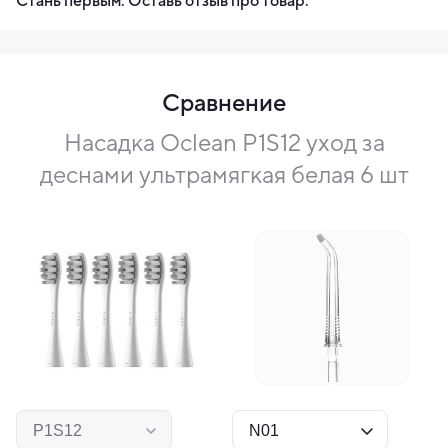
Стань первым. Оставь отзыв про товар.
Сравнение
Насадка Oclean P1S12 уход за
деснами ультрамягкая белая 6 шт