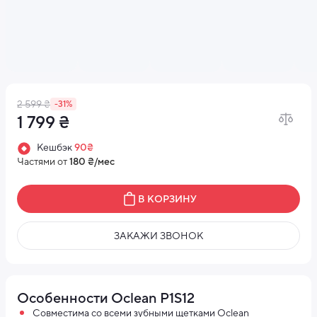
2 599 ₴
-31%
1 799 ₴
Кешбэк
90₴
Частями от
180 ₴/мес
В КОРЗИНУ
ЗАКАЖИ ЗВОНОК
Особенности Oclean P1S12
Совместима со всеми зубными щетками Oclean