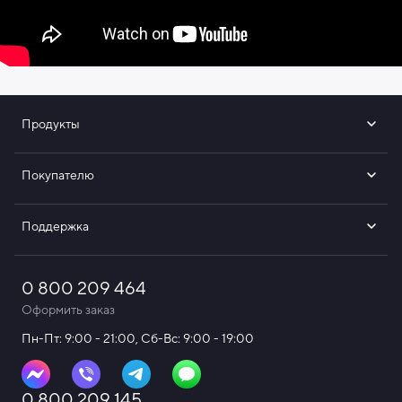
Продукты
Аксессуары
Покупателю
Зубные щетки
Гарантия, обмен и возврат
Поддержка
Ирригаторы
Доставка и оплата
Аксессуары
0 800 209 464
Контакты
Договор публичной оферты
Оформить заказ
Кредитные предложения
Пн-Пт: 9:00 - 21:00, Сб-Вс: 9:00 - 19:00
Сервис и ремонт
О бренде
0 800 209 145