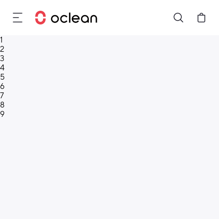
1
2
3
4
5
6
7
8
9