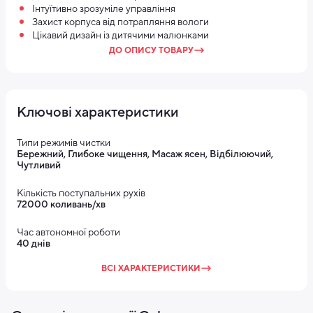
Інтуїтивно зрозуміле управління
Захист корпуса від потрапляння вологи
Цікавий дизайн із дитячими малюнками
ДО ОПИСУ ТОВАРУ
Ключові характеристики
Типи режимів чистки
Бережний, Глибоке чищення, Масаж ясен, Відбілюючий,
Чутливий
Кількість поступальних рухів
72000 коливань/хв
Час автономної роботи
40 днів
ВСІ ХАРАКТЕРИСТИКИ