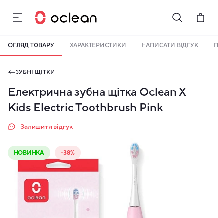
ОГЛЯД ТОВАРУ
ХАРАКТЕРИСТИКИ
НАПИСАТИ ВІДГУК
П
ЗУБНІ ЩІТКИ
Електрична зубна щітка Oclean X
Kids Electric Toothbrush Pink
Залишити відгук
НОВИНКА
-38%