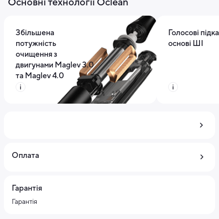
Основні технології Oclean
Збільшена
Голосові підка
потужність
основі ШІ
очищення з
двигунами Maglev 3.0
та Maglev 4.0
Оплата
Гарантія
Гарантія