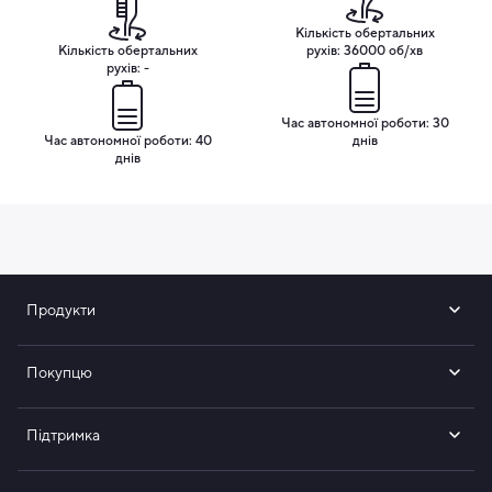
Кількість обертальних
Кількість обертальних
рухів: 36000 об/хв
рухів: -
Час автономної роботи: 30
Час автономної роботи: 40
днів
днів
Продукти
Покупцю
Підтримка