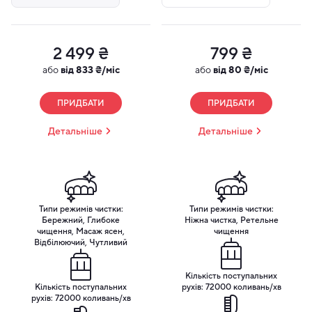
2 499 ₴
799 ₴
або
від 833 ₴/міс
або
від 80 ₴/міс
ПРИДБАТИ
ПРИДБАТИ
Детальніше
Детальніше
Типи режимів чистки:
Типи режимів чистки:
Бережний, Глибоке
Ніжна чистка, Ретельне
чищення, Масаж ясен,
чищення
Відбілюючий, Чутливий
Кількість поступальних
Кількість поступальних
рухів: 72000 коливань/хв
рухів: 72000 коливань/хв