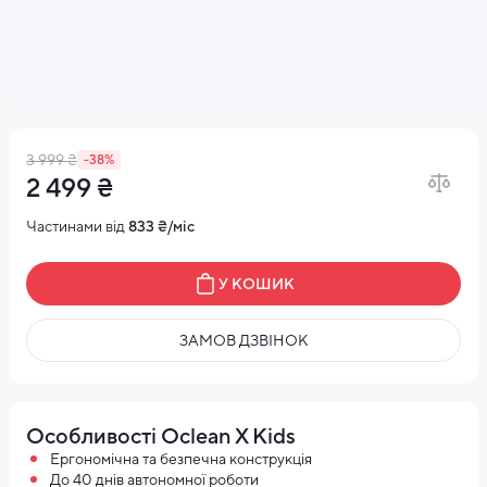
3 999 ₴
-38%
2 499 ₴
Частинами від
833 ₴/міс
У КОШИК
ЗАМОВ ДЗВІНОК
Особливості Oclean X Kids
Ергономічна та безпечна конструкція
До 40 днів автономної роботи