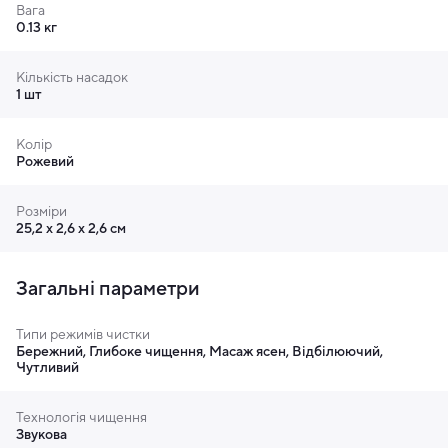
Вага
0.13 кг
Кількість насадок
1 шт
Колір
Рожевий
Розміри
25,2 х 2,6 х 2,6 см
Загальні параметри
Типи режимів чистки
Бережний, Глибоке чищення, Масаж ясен, Відбілюючий,
Чутливий
Технологія чищення
Звукова