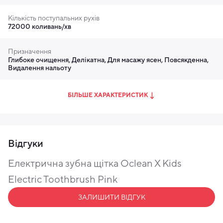
Кількість поступальних рухів
72000 коливань/хв
Призначення
Глибоке очищення, Делікатна, Для масажу ясен, Повсякденна,
Видалення нальоту
БІЛЬШЕ ХАРАКТЕРИСТИК
Відгуки
Електрична зубна щітка Oclean X Kids
Electric Toothbrush Pink
ЗАЛИШИТИ ВІДГУК