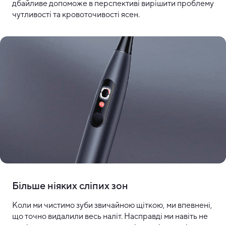
дбайливе допоможе в перспективі вирішити проблему
чутливості та кровоточивості ясен.
Більше ніяких сліпих зон
Коли ми чистимо зуби звичайною щіткою, ми впевнені,
що точно видалили весь наліт. Насправді ми навіть не