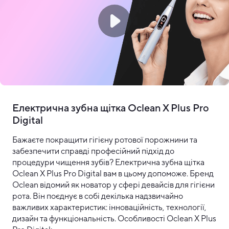
Електрична зубна щітка Oclean X Plus Pro
Digital
Бажаєте покращити гігієну ротової порожнини та
забезпечити справді професійний підхід до
процедури чищення зубів? Електрична зубна щітка
Oclean X Plus Pro Digital вам в цьому допоможе. Бренд
Oclean відомий як новатор у сфері девайсів для гігієни
рота. Він поєднує в собі декілька надзвичайно
важливих характеристик: інноваційність, технології,
дизайн та функціональність. Особливості Oclean X Plus