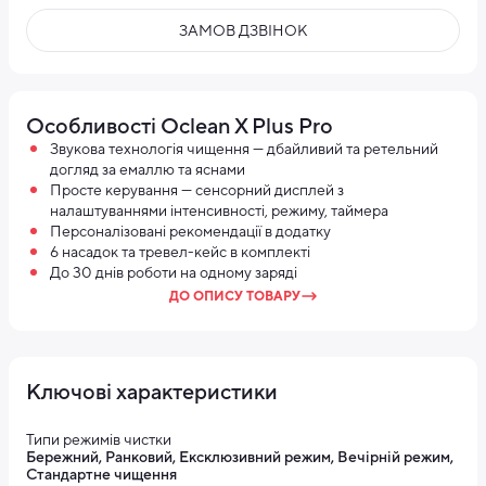
ЗАМОВ ДЗВІНОК
Особливості Oclean X Plus Pro
Звукова технологія чищення — дбайливий та ретельний
догляд за емаллю та яснами
Просте керування — сенсорний дисплей з
налаштуваннями інтенсивності, режиму, таймера
Персоналізовані рекомендації в додатку
6 насадок та тревел-кейс в комплекті
До 30 днів роботи на одному заряді
ДО ОПИСУ ТОВАРУ
Ключові характеристики
Типи режимів чистки
Бережний, Ранковий, Ексклюзивний режим, Вечірній режим,
Стандартне чищення