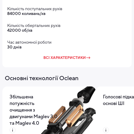
Кількість поступальних рухів
84000 коливань/хв
Кількість обертальних рухів
42000 об/хв
Час автономної роботи
30 днів
ВСІ ХАРАКТЕРИСТИКИ
Основні технології Oclean
Збільшена
Голосові підка
потужність
основі ШІ
очищення з
двигунами Maglev 3.0
та Maglev 4.0