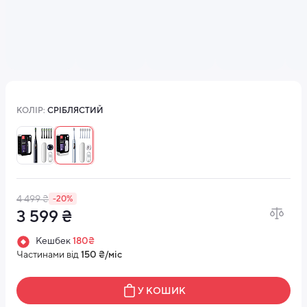
КОЛІР:
СРІБЛЯСТИЙ
4 499 ₴
-20%
3 599 ₴
Кешбек
180₴
Частинами від
150 ₴/міс
У КОШИК