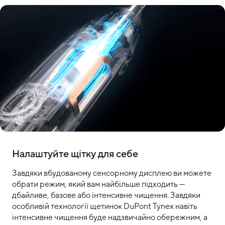
Налаштуйте щітку для себе
Завдяки вбудованому сенсорному дисплею ви можете
обрати режим, який вам найбільше підходить —
дбайливе, базове або інтенсивне чищення. Завдяки
особливій технології щетинок DuPont Tynex навіть
інтенсивне чищення буде надзвичайно обережним, а