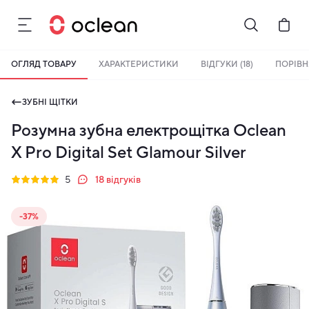
ОГЛЯД ТОВАРУ
ХАРАКТЕРИСТИКИ
ВІДГУКИ (18)
ПОРІВ
ЗУБНІ ЩІТКИ
Розумна зубна електрощітка Oclean
X Pro Digital Set Glamour Silver
5
18
відгуків
-37%