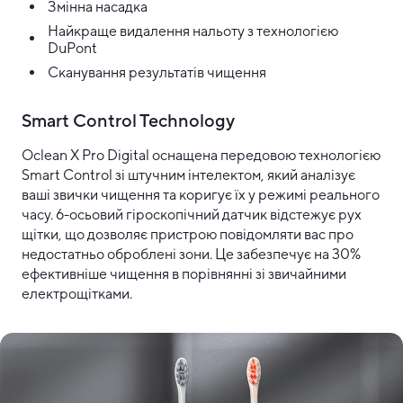
Змінна насадка
Найкраще видалення нальоту з технологією
DuPont
Сканування результатів чищення
Smart Control Technology
Oclean X Pro Digital оснащена передовою технологією
Smart Control зі штучним інтелектом, який аналізує
ваші звички чищення та коригує їх у режимі реального
часу. 6-осьовий гіроскопічний датчик відстежує рух
щітки, що дозволяє пристрою повідомляти вас про
недостатньо оброблені зони. Це забезпечує на 30%
ефективніше чищення в порівнянні зі звичайними
електрощітками.