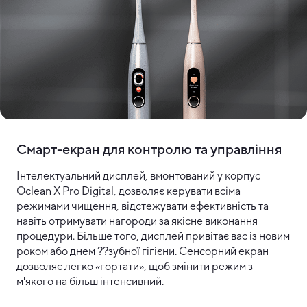
Смарт-екран для контролю та управління
Інтелектуальний дисплей, вмонтований у корпус
Oclean X Pro Digital, дозволяє керувати всіма
режимами чищення, відстежувати ефективність та
навіть отримувати нагороди за якісне виконання
процедури. Більше того, дисплей привітає вас із новим
роком або днем ??зубної гігієни. Сенсорний екран
дозволяє легко «гортати», щоб змінити режим з
м'якого на більш інтенсивний.