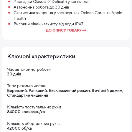
2 насадки Classic і 2 Delicate у комплекті
Автономна робота до 30 днів
Статистика чищення у застосунках Oclean Care+ та Apple
Health
Високий рівень захисту від води IPX7
ДО ОПИСУ ТОВАРУ
Ключові характеристики
Час автономної роботи
30 днів
Типи режимів чистки
Бережний, Ранковий, Ексклюзивний режим, Вечірній режим,
Стандартне чищення
Кількість поступальних рухів
84000 коливань/хв
Кількість обертальних рухів
42000 об/хв